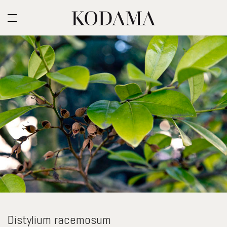
Distylium racemosum