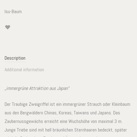
Isu-Baum
Description
Additional information
„immergrüne Attraktion aus Japan“
Der Traubige Zweigriffel ist ein immergrüner Strauch oder Kleinbaum
aus den Bergwäldern Chinas, Koreas, Taiwans und Japans. Das
Zaubernussgewächs erreicht eine Wuchshöhe von maximal 3 m.
Junge Triebe sind mit hell bräunlichen Sternhaaren bedeckt, später