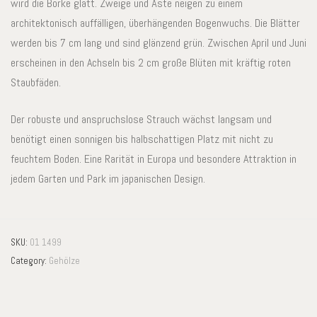
wird die Borke glatt. Zweige und Äste neigen zu einem
architektonisch auffälligen, überhängenden Bogenwuchs. Die Blätter
werden bis 7 cm lang und sind glänzend grün. Zwischen April und Juni
erscheinen in den Achseln bis 2 cm große Blüten mit kräftig roten
Staubfäden.
Der robuste und anspruchslose Strauch wächst langsam und
benötigt einen sonnigen bis halbschattigen Platz mit nicht zu
feuchtem Boden. Eine Rarität in Europa und besondere Attraktion in
jedem Garten und Park im japanischen Design.
SKU:
01 1499
Category:
Gehölze